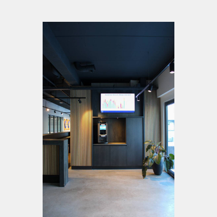
Heb je een vraag?
+31 (0)13 530 18 79
info@ergoform.nl