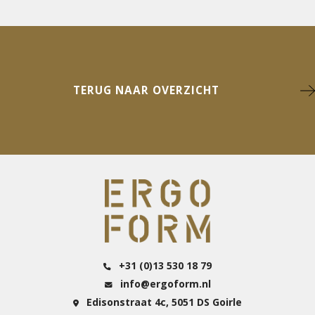
TERUG NAAR OVERZICHT
+31 (0)13 530 18 79
info@ergoform.nl
Edisonstraat 4c, 5051 DS Goirle